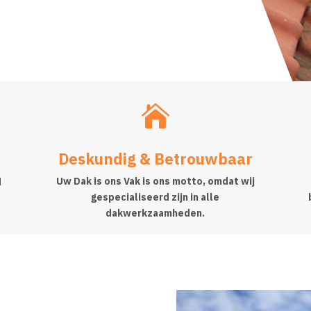

Deskundig & Betrouwbaar
Uw Dak is ons Vak is ons motto, omdat wij
d
gespecialiseerd zijn in alle
dakwerkzaamheden.