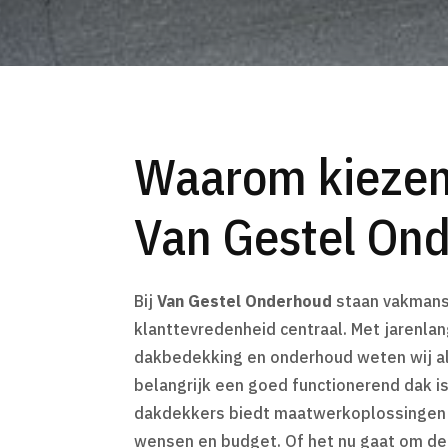
Waarom kiezen
Van Gestel On
Bij
Van Gestel Onderhoud
staan vakmans
klanttevredenheid centraal. Met jarenlan
dakbedekking en onderhoud weten wij a
belangrijk een goed functionerend dak i
dakdekkers biedt maatwerkoplossingen 
wensen en budget. Of het nu gaat om de