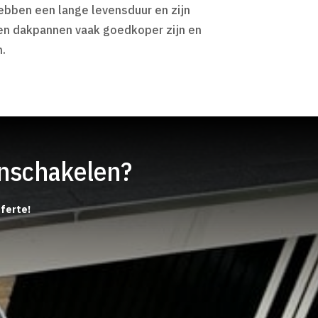
bben een lange levensduur en zijn
nen dakpannen vaak goedkoper zijn en
.
inschakelen?
fferte!