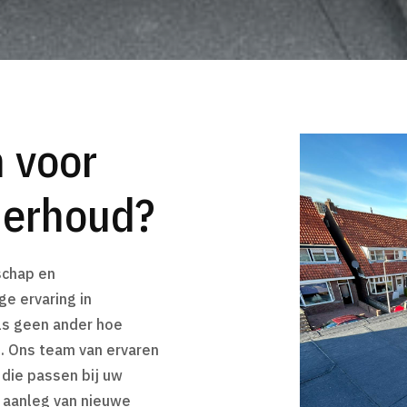
 voor
derhoud?
chap en
ge ervaring in
ls geen ander hoe
s. Ons team van ervaren
die passen bij uw
 aanleg van nieuwe