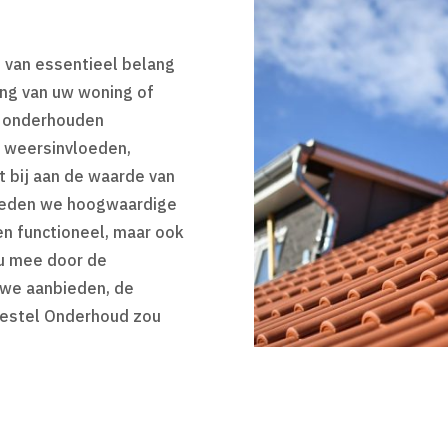
s van essentieel belang
ing van uw woning of
n onderhouden
 weersinvloeden,
t bij aan de waarde van
eden we hoogwaardige
n functioneel, maar ook
 u mee door de
 we aanbieden, de
Gestel Onderhoud zou