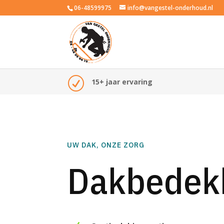
06-48599975
info@vangestel-onderhoud.nl
R
15+ jaar ervaring
UW DAK, ONZE ZORG
Dakbedek