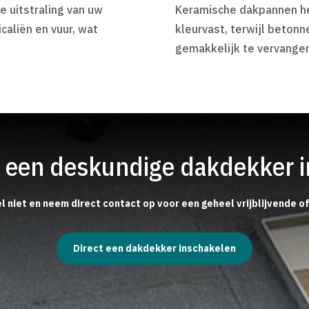
 uitstraling van uw
Keramische dakpannen he
aliën en vuur, wat
kleurvast, terwijl beton
gemakkelijk te vervangen
ct een deskundige dakdekker 
l niet en neem direct contact op voor een geheel vrijblijvende o
Direct een dakdekker inschakelen