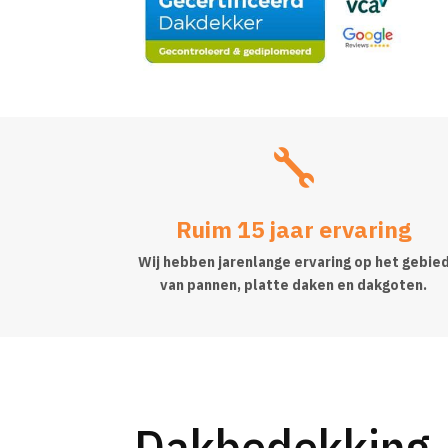

Ruim 15 jaar ervaring
Wij hebben jarenlange ervaring op het gebie
van pannen, platte daken en dakgoten.
Dakbedekking