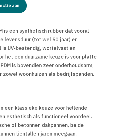
ectie aan
 is een synthetisch rubber dat vooral
e levensduur (tot wel 50 jaar) en
al is UV-bestendig, wortelvast en
oor het een duurzame keuze is voor platte
 EPDM is bovendien zeer onderhoudsarm,
r zowel woonhuizen als bedrijfspanden.
n een klassieke keuze voor hellende
n esthetisch als functioneel voordeel.
ische of betonnen dakpannen, beide
kunnen tientallen jaren meegaan.