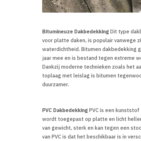
Bitumineuze Dakbedekking
Dit type dak
voor platte daken, is populair vanwege 
waterdichtheid. Bitumen dakbedekking g
jaar mee en is bestand tegen extreme 
Dankzij moderne technieken zoals het a
toplaag met leislag is bitumen tegenwoo
duurzamer.
PVC Dakbedekking
PVC is een kunststof
wordt toegepast op platte en licht hellen
van gewicht, sterk en kan tegen een sto
van PVC is dat het beschikbaar is in vers