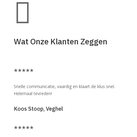

Wat Onze Klanten Zeggen
★
★
★
★
★
Snelle communicatie, vaardig en klaart de klus snel.
Helemaal tevreden!
Koos Stoop, Veghel
★
★
★
★
★