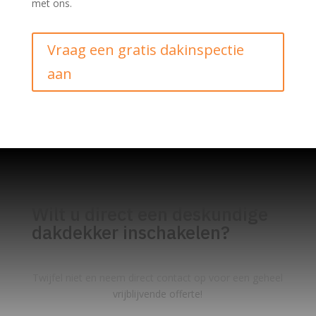
met ons.
Vraag een gratis dakinspectie
aan
Wilt u direct een deskundige
dakdekker inschakelen?
Twijfel niet en neem direct contact op voor een geheel
vrijblijvende offerte!