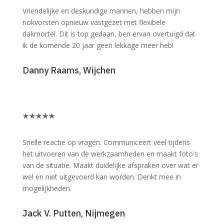
Vriendelijke en deskundige mannen, hebben mijn
nokvorsten opnieuw vastgezet met flexibele
dakmortel. Dit is top gedaan, ben ervan overtuigd dat
ik de komende 20 jaar geen lekkage meer heb!
Danny Raams, Wijchen
★
★
★
★
★
Snelle reactie op vragen. Communiceert veel tijdens
het uitvoeren van de werkzaamheden en maakt foto's
van de situatie. Maakt duidelijke afspraken over wat er
wel en niet uitgevoerd kan worden. Denkt mee in
mogelijkheden.
Jack V. Putten, Nijmegen