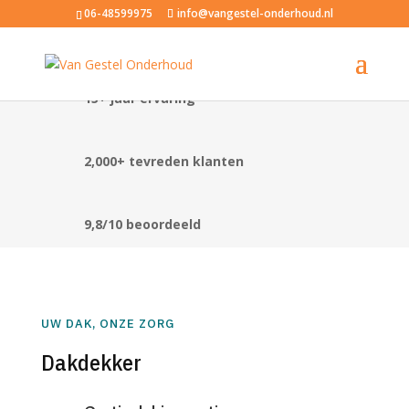
06-48599975
info@vangestel-onderhoud.nl
15+ jaar ervaring
2,000+ tevreden klanten
9,8/10 beoordeeld
UW DAK, ONZE ZORG
Dakdekker