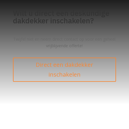
Wilt u direct een deskundige
dakdekker inschakelen?
Twijfel niet en neem direct contact op voor een geheel
vrijblijvende offerte!
Direct een dakdekker
inschakelen