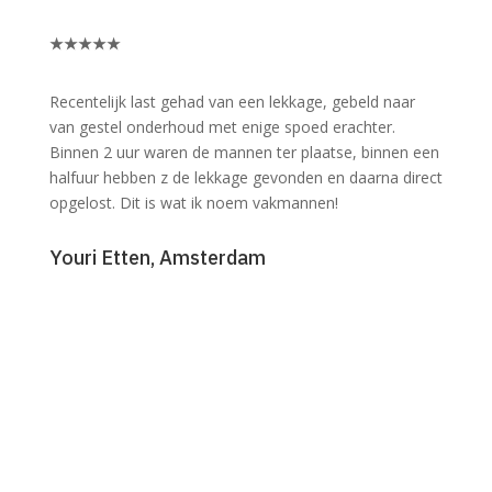
★
★
★
★
★
Recentelijk last gehad van een lekkage, gebeld naar
van gestel onderhoud met enige spoed erachter.
Binnen 2 uur waren de mannen ter plaatse, binnen een
halfuur hebben z de lekkage gevonden en daarna direct
opgelost. Dit is wat ik noem vakmannen!
Youri Etten, Amsterdam