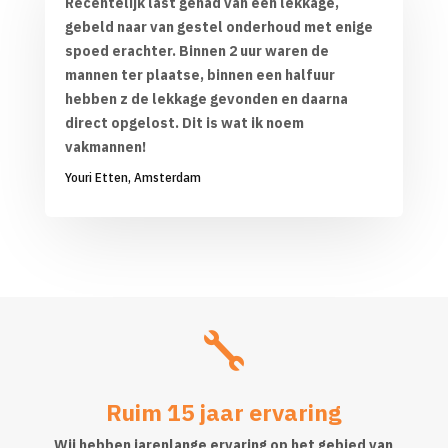
Recentelijk last gehad van een lekkage,
gebeld naar van gestel onderhoud met enige
spoed erachter. Binnen 2 uur waren de
mannen ter plaatse, binnen een halfuur
hebben z de lekkage gevonden en daarna
direct opgelost. Dit is wat ik noem
vakmannen!
Youri Etten, Amsterdam

Ruim 15 jaar ervaring
Wij hebben jarenlange ervaring op het gebied van