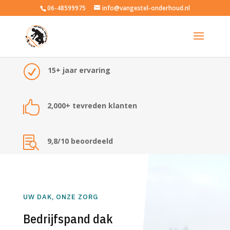
06-48599975
info@vangestel-onderhoud.nl
R
15+ jaar ervaring

2,000+ tevreden klanten

9,8/10 beoordeeld
UW DAK, ONZE ZORG
Bedrijfspand dak