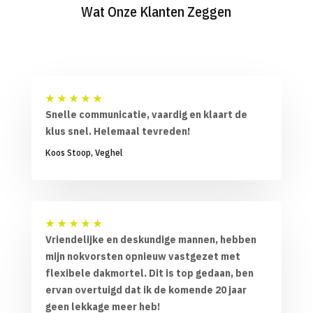
Wat Onze Klanten Zeggen
★
★
★
★
★
Snelle communicatie, vaardig en klaart de
klus snel. Helemaal tevreden!
Koos Stoop, Veghel
★
★
★
★
★
Vriendelijke en deskundige mannen, hebben
mijn nokvorsten opnieuw vastgezet met
flexibele dakmortel. Dit is top gedaan, ben
ervan overtuigd dat ik de komende 20 jaar
geen lekkage meer heb!