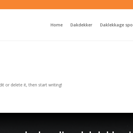
Home
Dakdekker
Daklekkage spo
t or delete it, then start writing!