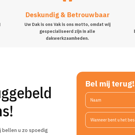
Deskundig & Betrouwbaar
Uw Dak is ons Vak is ons motto, omdat wij
d
gespecialiseerd zijn in alle
dakwerkzaamheden.
Bel mij terug!
uggebeld
s!
j bellen u zo spoedig