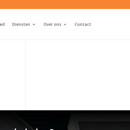
ed
Diensten
Over ons
Contact