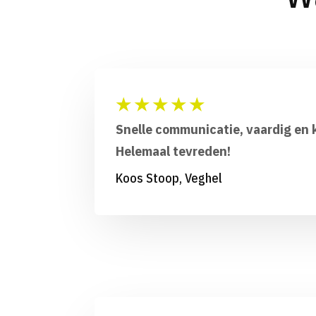
★
★
★
★
★
Snelle communicatie, vaardig en k
Helemaal tevreden!
Koos Stoop, Veghel