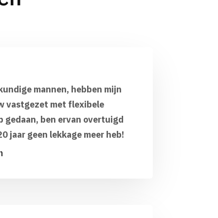
skundige mannen, hebben mijn
 vastgezet met flexibele
op gedaan, ben ervan overtuigd
20 jaar geen lekkage meer heb!
n