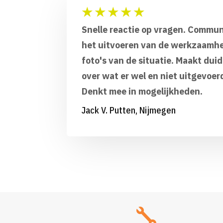
★
★
★
★
★
Snelle reactie op vragen. Commun
het uitvoeren van de werkzaamh
foto's van de situatie. Maakt dui
over wat er wel en niet uitgevoe
Denkt mee in mogelijkheden.
Jack V. Putten, Nijmegen
