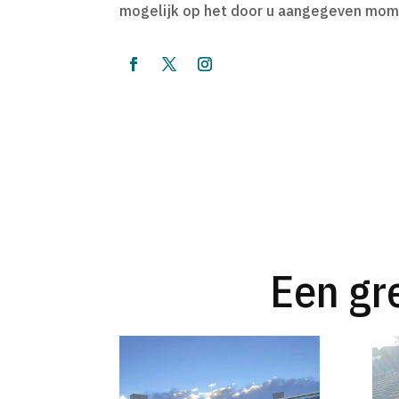
mogelijk op het door u aangegeven mom
Een gr