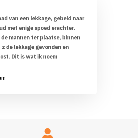
had van een lekkage, gebeld naar
ud met enige spoed erachter.
 de mannen ter plaatse, binnen
 z de lekkage gevonden en
ost. Dit is wat ik noem
dam
