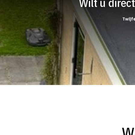
Wilt u dire
Twijfe
W